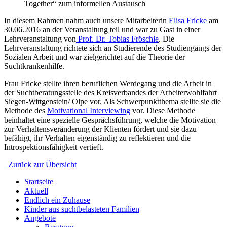
Together“ zum informellen Austausch
In diesem Rahmen nahm auch unsere Mitarbeiterin
Elisa Fricke
am
30.06.2016 an der Veranstaltung teil und war zu Gast in einer
Lehrveranstaltung von
Prof. Dr. Tobias Fröschle
. Die
Lehrveranstaltung richtete sich an Studierende des Studiengangs der
Sozialen Arbeit und war zielgerichtet auf die Theorie der
Suchtkrankenhilfe.
Frau Fricke stellte ihren beruflichen Werdegang und die Arbeit in
der Suchtberatungsstelle des Kreisverbandes der Arbeiterwohlfahrt
Siegen-Wittgenstein/ Olpe vor. Als Schwerpunktthema stellte sie die
Methode des
Motivational Interviewing
vor. Diese Methode
beinhaltet eine spezielle Gesprächsführung, welche die Motivation
zur Verhaltensveränderung der Klienten fördert und sie dazu
befähigt, ihr Verhalten eigenständig zu reflektieren und die
Introspektionsfähigkeit vertieft.
Zurück zur Übersicht
Startseite
Aktuell
Endlich ein Zuhause
Kinder aus suchtbelasteten Familien
Angebote