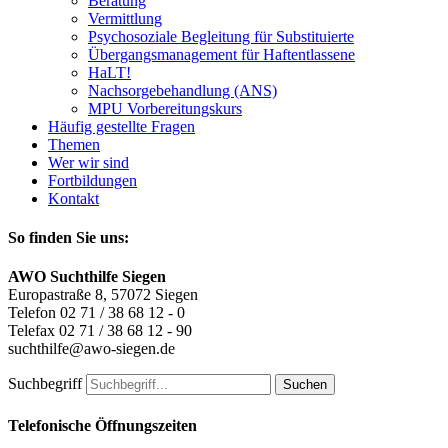
Beratung
Vermittlung
Psychosoziale Begleitung für Substituierte
Übergangsmanagement für Haftentlassene
HaLT!
Nachsorgebehandlung (ANS)
MPU Vorbereitungskurs
Häufig gestellte Fragen
Themen
Wer wir sind
Fortbildungen
Kontakt
So finden Sie uns:
AWO Suchthilfe Siegen
Europastraße 8, 57072 Siegen
Telefon 02 71 / 38 68 12 - 0
Telefax 02 71 / 38 68 12 - 90
suchthilfe@awo-siegen.de
Suchbegriff
Suchen
Telefonische Öffnungszeiten