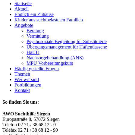
Startseite
Aktuell
Endlich ein Zuhause
Kinder aus suchtbelasteten Familien
Angebote
Beratung
Vermittlung
Psychosoziale Begleitung für Substituierte
Übergangsmanagement für Haftentlassene
HaLT!
Nachsorgebehandlung (ANS)
MPU Vorbereitungskurs
Häufig gestellte Fragen
Themen
Wer wir sind
Fortbildungen
Kontakt
So finden Sie uns:
AWO Suchthilfe Siegen
Europastraße 8, 57072 Siegen
Telefon 02 71 / 38 68 12 - 0
Telefax 02 71 / 38 68 12 - 90