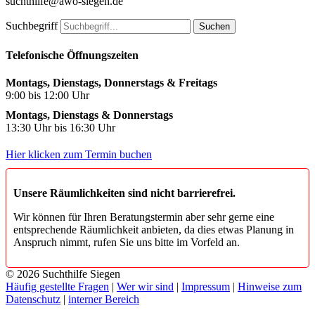
suchthilfe@awo-siegen.de
Suchbegriff
Suchen
Telefonische Öffnungszeiten
Montags, Dienstags, Donnerstags & Freitags
9:00 bis 12:00 Uhr
Montags, Dienstags & Donnerstags
13:30 Uhr bis 16:30 Uhr
Hier klicken zum Termin buchen
Unsere Räumlichkeiten sind nicht barrierefrei.
Wir können für Ihren Beratungstermin aber sehr gerne eine
entsprechende Räumlichkeit anbieten, da dies etwas Planung in
Anspruch nimmt, rufen Sie uns bitte im Vorfeld an.
© 2026 Suchthilfe Siegen
Häufig gestellte Fragen
|
Wer wir sind
|
Impressum
|
Hinweise zum
Datenschutz
|
interner Bereich